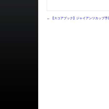
←
【スコアブック】ジャイアンツカップ予選