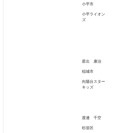
小平市
小平ライオン
ズ
星出 康治
稲城市
向陽台スター
キッズ
渡邊 千空
杉並区