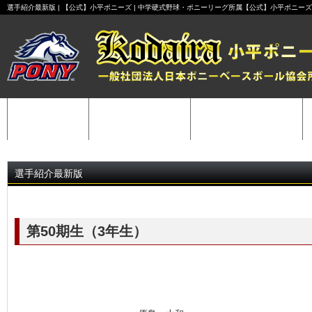
選手紹介最新版 | 【公式】小平ポニーズ | 中学硬式野球・ポニーリーグ所属【公式】小平ポニーズ
HOME
チーム紹介
スケジュール
選手紹介最新版
第50期生（3年生）